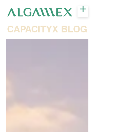
CAPACITYX BLOG