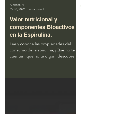
AlonsoGN
Oct 8, 2022
6 min read
Valor nutricional y
componentes Bioactivos
en la Espirulina.
Lee y conoce las propiedades del
consumo de la spirulina, ¡Que no te
cuenten, que no te digan, descúbrelo
por ti mismo!