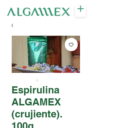
Espirulina
ALGAMEX
(crujiente).
100g.