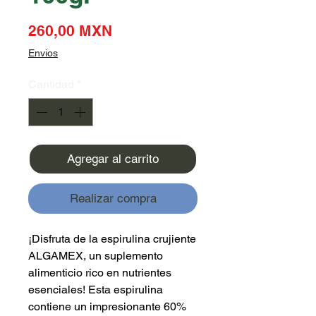
Precio
260,00 MXN
Envios
Cantidad
*
Agregar al carrito
Realizar compra
¡Disfruta de la espirulina crujiente
ALGAMEX, un suplemento
alimenticio rico en nutrientes
esenciales! Esta espirulina
contiene un impresionante 60%