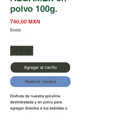
polvo 100g.
Precio
740,00 MXN
Envios
Cantidad
*
Agregar al carrito
Realizar compra
Disfruta de nuestra spirulina
deshidratada y en polvo para
agregar directos a tus bebidas o