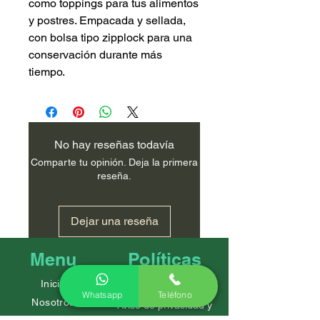
como toppings para tus alimentos
y postres. Empacada y sellada,
con bolsa tipo zipplock para una
conservación durante más
tiempo.
No hay reseñas todavía
Comparte tu opinión. Deja la primera
reseña.
Dejar una reseña
Menu
Políticas
Inicio
Preguntas frecuentes
Whatsapp
Teléfono
Nosotros
Aviso de privacidad y